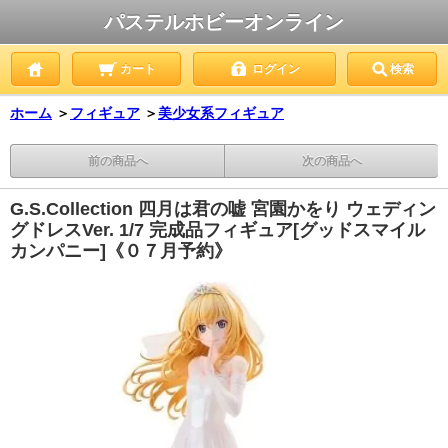
パステルホビーオンライン
カート
ログイン
検索
ホーム
＞
フィギュア
＞
美少女系フィギュア
前の商品へ
次の商品へ
G.S.Collection 四月は君の嘘 宮園かをり ウェディン
グドレスVer. 1/7 完成品フィギュア[グッドスマイル
カンパニー]《０７月予約》