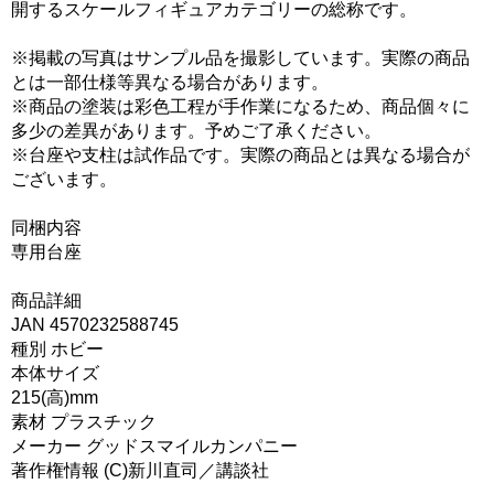
開するスケールフィギュアカテゴリーの総称です。
※掲載の写真はサンプル品を撮影しています。実際の商品
とは一部仕様等異なる場合があります。
※商品の塗装は彩色工程が手作業になるため、商品個々に
多少の差異があります。予めご了承ください。
※台座や支柱は試作品です。実際の商品とは異なる場合が
ございます。
同梱内容
専用台座
商品詳細
JAN 4570232588745
種別 ホビー
本体サイズ
215(高)mm
素材 プラスチック
メーカー グッドスマイルカンパニー
著作権情報 (C)新川直司／講談社