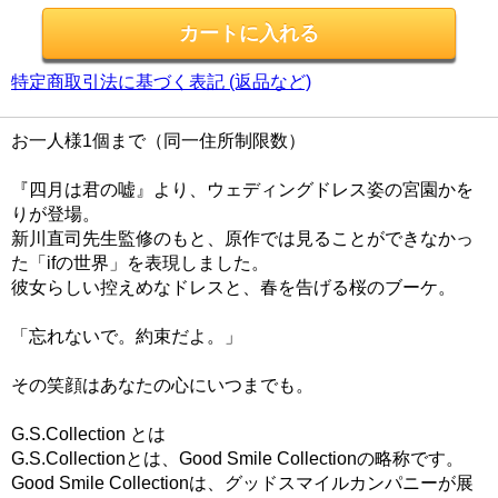
特定商取引法に基づく表記 (返品など)
お一人様1個まで（同一住所制限数）
『四月は君の嘘』より、ウェディングドレス姿の宮園かを
りが登場。
新川直司先生監修のもと、原作では見ることができなかっ
た「ifの世界」を表現しました。
彼女らしい控えめなドレスと、春を告げる桜のブーケ。
「忘れないで。約束だよ。」
その笑顔はあなたの心にいつまでも。
G.S.Collection とは
G.S.Collectionとは、Good Smile Collectionの略称です。
Good Smile Collectionは、グッドスマイルカンパニーが展