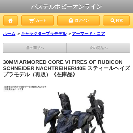
パステルホビーオンライン
カート
ログイン
検索
ホーム
＞
キャラクタープラモデル
＞
アーマード・コア
前の商品へ
次の商品へ
30MM ARMORED CORE VI FIRES OF RUBICON
SCHNEIDER NACHTREIHER/40E スティールヘイズ
プラモデル（再販）《在庫品》