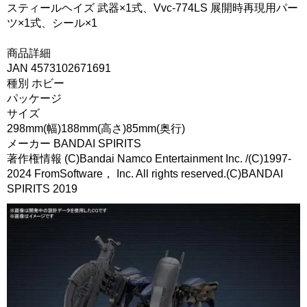
スティールヘイズ 武器×1式、Vvc-774LS 展開時再現用パー
ツ×1式、シール×1
商品詳細
JAN 4573102671691
種別 ホビー
パッケージ
サイズ
298mm(幅)188mm(高さ)85mm(奥行)
メーカー BANDAI SPIRITS
著作権情報 (C)Bandai Namco Entertainment Inc. /(C)1997-
2024 FromSoftware， Inc. All rights reserved.(C)BANDAI
SPIRITS 2019