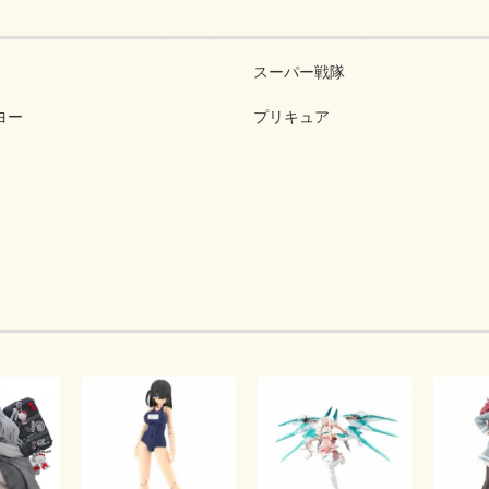
スーパー戦隊
ヨー
プリキュア