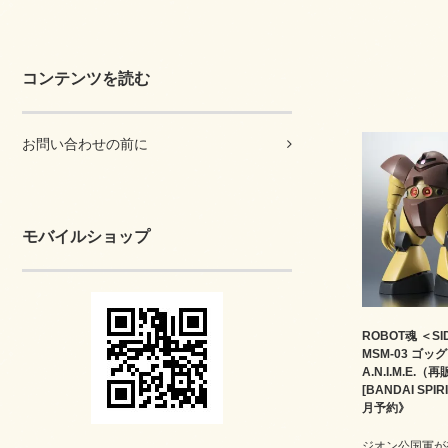
コンテンツを読む
お問い合わせの前に
モバイルショップ
ROBOT魂 ＜SI
MSM-03 ゴッグ 
A.N.I.M.E.（
[BANDAI SPI
月予約》
ジオン公国軍が