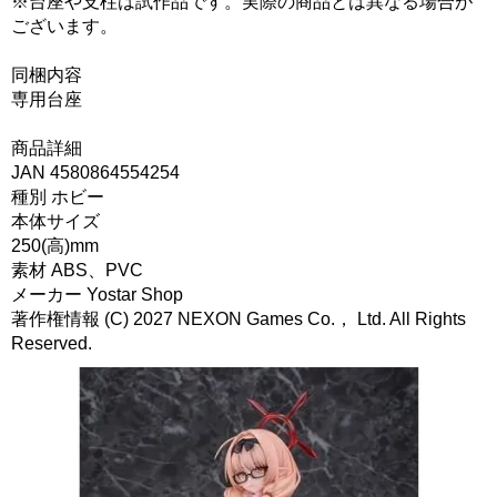
※台座や支柱は試作品です。実際の商品とは異なる場合が
ございます。
同梱内容
専用台座
商品詳細
JAN 4580864554254
種別 ホビー
本体サイズ
250(高)mm
素材 ABS、PVC
メーカー Yostar Shop
著作権情報 (C) 2027 NEXON Games Co.， Ltd. All Rights
Reserved.