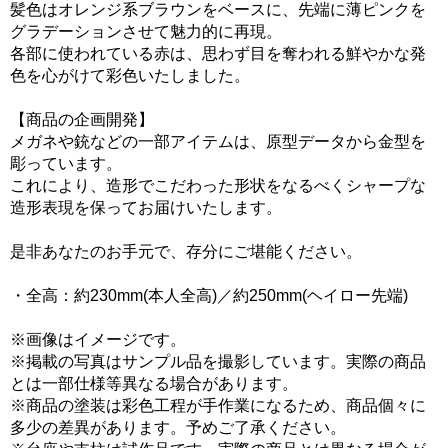
髪色はオレンジ系ブラウンをベースに、先端に薄ピンクを
グラデーションさせて魅力的に再現。
各部に使われている赤は、思わず目を奪われる鮮やかな発
色を心がけて彩色いたしました。
【商品の企画開発】
メガネや銃などの一部アイテムは、原型データから金型を
彫っています。
これにより、造形でこだわった形状をなるべくシャープな
造形表現を保ってお届けいたします。
是非あなたのお手元で、存分にご堪能ください。
・全高：約230mm(本人全高)／約250mm(ヘイロー先端)
※画像はイメージです。
※掲載の写真はサンプル品を撮影しています。実際の商品
とは一部仕様等異なる場合があります。
※商品の塗装は彩色工程が手作業になるため、商品個々に
多少の差異があります。予めご了承ください。