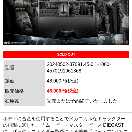
SOLD OUT
20240502-37091.45-0.1-1000-
型番
4570191961368
定価
48,000円(税込)
販売価格
48,000円(税込)
在庫数
完売または予約終了いたしました。
ボディに合金を使用することでメカニカルなキャラクター
の再現に適した、「ムービー・マスターピース DIECAST」
に、ザック・スナイダー監督による映画『バットマン vs ス