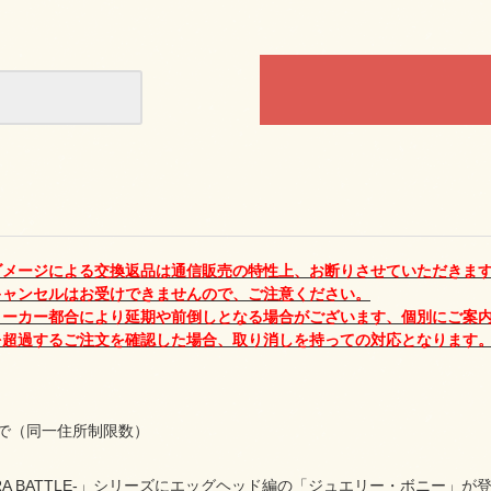
ダメージによる交換返品は通信販売の特性上、お断りさせていただきま
キャンセルはお受けできませんので、ご注意ください。
メーカー都合により延期や前倒しとなる場合がございます、個別にご案
を超過するご注文を確認した場合、取り消しを持っての対応となります
で（同一住所制限数）
TRA BATTLE-」シリーズにエッグヘッド編の「ジュエリー・ボニー」が