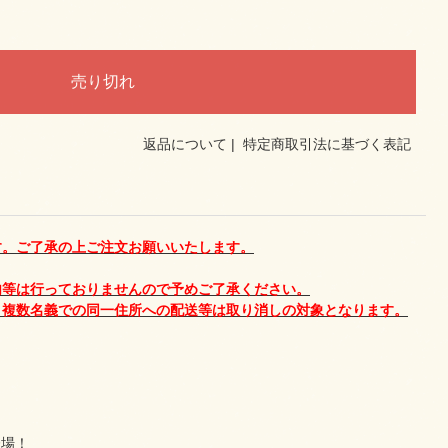
返品について
|
特定商取引法に基づく表記
す。ご了承の上ご注文お願いいたします。
内等は行っておりませんので予めご了承ください。
。複数名義での同一住所への配送等は取り消しの対象となります。
登場！