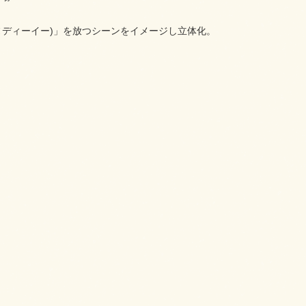
ヌディーイー)」を放つシーンをイメージし立体化。