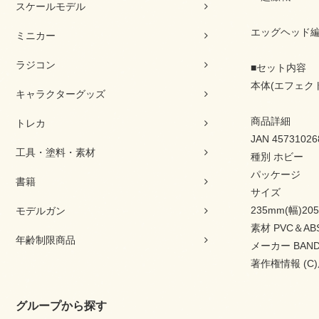
スケールモデル
エッグヘッド編
ミニカー
ラジコン
■セット内容
本体(エフェク
キャラクターグッズ
商品詳細
トレカ
JAN 45731026
工具・塗料・素材
種別 ホビー
パッケージ
書籍
サイズ
235mm(幅)20
モデルガン
素材 PVC＆AB
年齢制限商品
メーカー BANDA
著作権情報 (
グループから探す