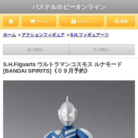
パステルホビーオンライン
カート
ログイン
検索
ホーム
＞
アクションフィギュア
＞
S.H.フィギュアーツ
前の商品へ
次の商品へ
S.H.Figuarts ウルトラマンコスモス ルナモード
[BANDAI SPIRITS]《０９月予約》