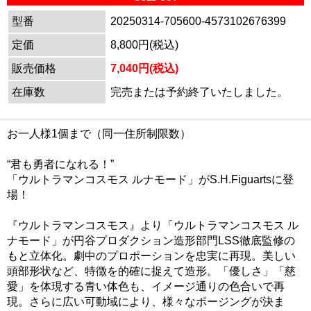
型番
20250314-705600-4573102676399
定価
8,800円(税込)
販売価格
7,040円(税込)
在庫数
完売または予約終了いたしました。
お一人様1個まで（同一住所制限数）
“君も勇者になれる！”
「ウルトラマンコスモス ルナモード」がS.H.Figuartsに登
場！
『ウルトラマンコスモス』より「ウルトラマンコスモス ル
ナモード」が円谷プロダクション造形部門LSS徹底監修の
もと立体化。劇中のプロポーションを忠実に再現。美しい
頭部形状など、特徴を的確に捉えて造形。「優しさ」「慈
愛」を体現する青い体色も、イメージ通りの色合いで再
現。さらに広い可動域により、様々なポージングが決ま