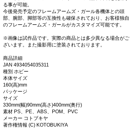
る事が可能。
今後発売予定のフレームアームズ・ガール各機体との頭
部、腕部、脚部等の互換性も確保されており、お客様独自
のフレームアームズ・ガールがカスタマイズ可能です。
※画像は試作品です。実際の商品とは多少異なる場合がご
ざいます。また撮影用に塗装されております。
商品詳細
JAN 4934054035311
種別 ホビー
本体サイズ
160(高)mm
パッケージ
サイズ
330mm(幅)90mm(高さ)400mm(奥行)
素材 PS、PE、ABS、POM、PVC
メーカー コトブキヤ
著作権情報 (C) KOTOBUKIYA