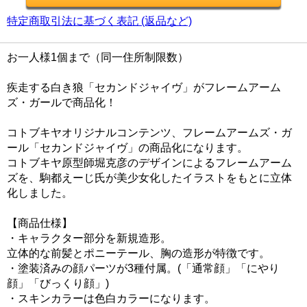
特定商取引法に基づく表記 (返品など)
お一人様1個まで（同一住所制限数）
疾走する白き狼「セカンドジャイヴ」がフレームアーム
ズ・ガールで商品化！
コトブキヤオリジナルコンテンツ、フレームアームズ・ガ
ール「セカンドジャイヴ」の商品化になります。
コトブキヤ原型師堀克彦のデザインによるフレームアーム
ズを、駒都えーじ氏が美少女化したイラストをもとに立体
化しました。
【商品仕様】
・キャラクター部分を新規造形。
立体的な前髪とポニーテール、胸の造形が特徴です。
・塗装済みの顔パーツが3種付属。(「通常顔」「にやり
顔」「びっくり顔」)
・スキンカラーは色白カラーになります。