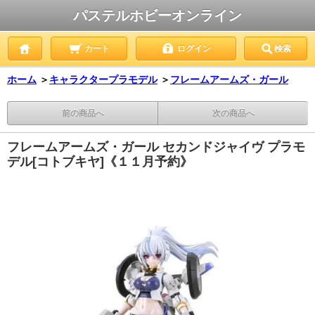
パステルホビーオンライン
カート
ログイン
検索
ホーム
＞
キャラクタープラモデル
＞
フレームアームズ・ガール
前の商品へ
次の商品へ
フレームアームズ・ガール セカンドジャイヴ プラモ
デル[コトブキヤ]《１１月予約》