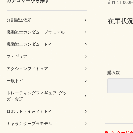
カテゴリーから探す
定価 11,000
在庫状
分割配送依頼
機動戦士ガンダム プラモデル
機動戦士ガンダム トイ
フィギュア
アクションフィギュア
購入数
一般トイ
トレーディングフィギュア･グッ
ズ・食玩
ロボットトイ＆メカトイ
キャラクタープラモデル
※パッケージ