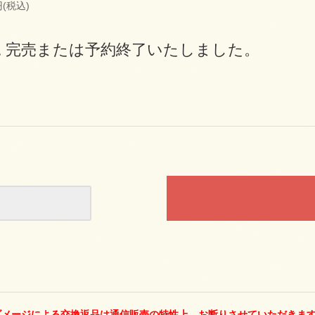
円(税込)
況 完売または予約終了いたしました。
ダメージによる交換返品は通信販売の特性上、お断りさせていただきま