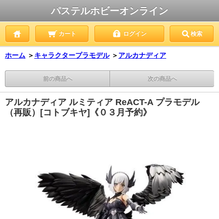
パステルホビーオンライン
カート
ログイン
検索
ホーム
＞
キャラクタープラモデル
＞
アルカナディア
前の商品へ
次の商品へ
アルカナディア ルミティア ReACT-A プラモデル
（再販）[コトブキヤ]《０３月予約》