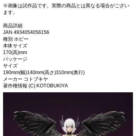
※画像は試作品です。実際の商品とは異なる場合がござい
ます。
商品詳細
JAN 4934054056156
種別 ホビー
本体サイズ
170(高)mm
パッケージ
サイズ
190mm(幅)140mm(高さ)310mm(奥行)
メーカー コトブキヤ
著作権情報 (C) KOTOBUKIYA